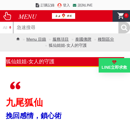
訂購記錄
登入
諮詢LINE
0
All
Menu 目錄
服務項目
泰國佛牌
種類區分
狐仙姐姐-女人的守護
狐仙姐姐-女人的守護
LINE立即求救
九尾狐仙
挽回感情，鎖心術