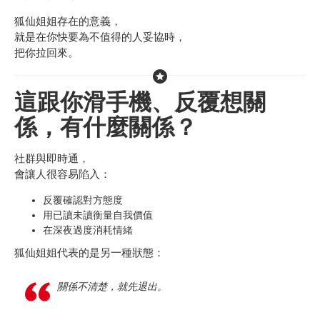
狐仙姐姐存在的意義，
就是在你快要為不值得的人妥協時，
把你拉回來。
這跟你滑手機、反覆想關
係，有什麼關係？
社群與即時通，
會讓人很容易陷入：
反覆確認對方態度
用已讀未讀衡量自我價值
在深夜過度消耗情緒
狐仙姐姐代表的是另一種狀態：
關係不清楚，就先退出。