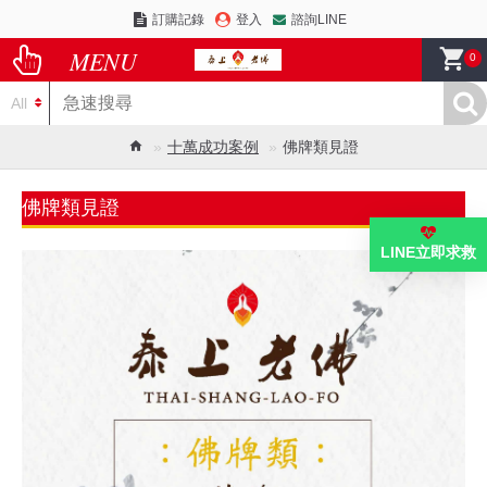
訂購記錄
登入
諮詢LINE
0
All
十萬成功案例
佛牌類見證
佛牌類見證
LINE立即求救