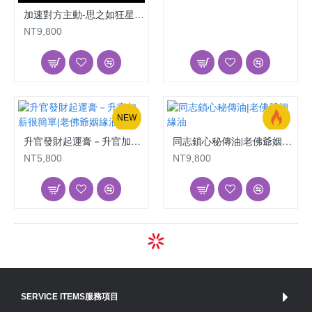
加速對方主動-思之如狂星辰露|老佛爺姻緣油
NT9,800
NEW
升官發財起運膏－升官加薪很簡單|老佛爺姻緣油
同志鎖心秘傳油|老佛爺姻緣油
NT5,800
NT9,800
SERVICE ITEMS服務項目