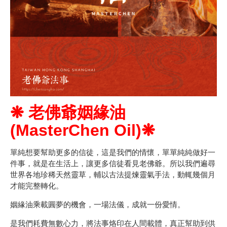
❋ 老佛爺姻緣油
(MasterChen Oil)
❋
單純想要幫助更多的信徒，這是我們的情懷，單單純純做好一
件事，就是在生活上，讓更多信徒看見老佛爺。所以我們遍尋
世界各地珍稀天然靈草，輔以古法提煉靈氣手法，動輒幾個月
才能完整轉化。
姻緣油乘載圓夢的機會，一場法儀，成就一份愛情。
是我們耗費無數心力，將法事烙印在人間載體，真正幫助到供