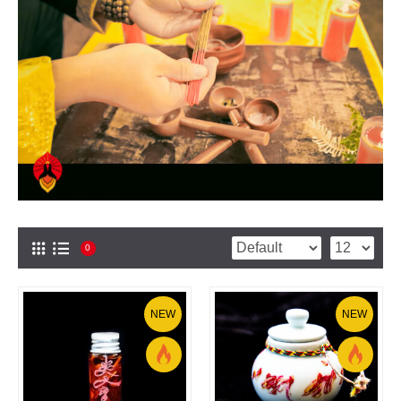
0
NEW
NEW