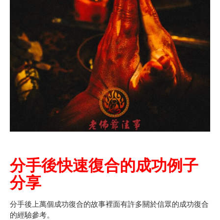
分手後快速復合的成功例子
分享
分手後上萬個成功復合的故事裡面有許多關於信眾的成功復合
的經驗參考。