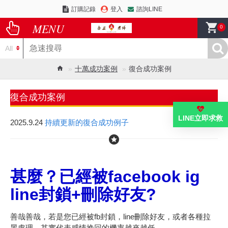
訂購記錄
登入
諮詢LINE
0
All
十萬成功案例
復合成功案例
復合成功案例
LINE立即求救
2025.9.24
持續更新的復合成功例子
甚麼？已經被facebook ig
line封鎖+刪除好友?
善哉善哉，若是您已經被fb封鎖，line刪除好友，或者各種拉
黑處理，其實代表感情挽回的機率越來越低，