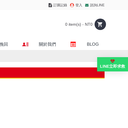
訂購記錄
登入
諮詢LINE
0 item(s) - NT0
挽回
關於我們
BLOG
LINE立即求救