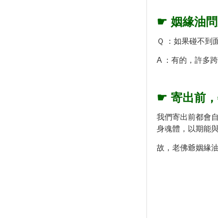
☛ 姻
緣油問
Ｑ ：如果碰不到
A ：有的，許多
☛ 寄出前
我們寄出前都會
身魂體，以期能
故，老佛爺姻緣