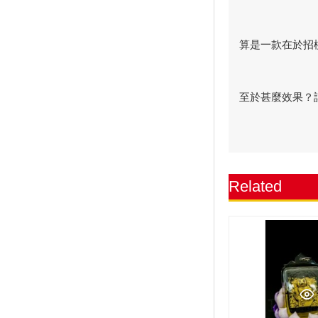
算是一款在於招
至於甚麼效果？
Related