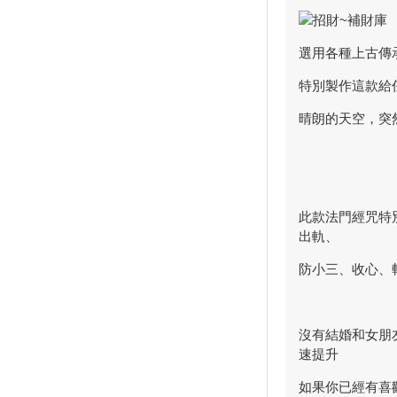
選用各種上古傳
特別製作這款給
晴朗的天空，突
此款法門經咒特
出軌、
防小三、收心、
沒有結婚和女朋
速提升
如果你已經有喜