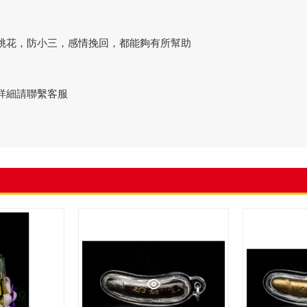
桃花，防小三，感情挽回，都能夠有所幫助
詳細請聯繫客服