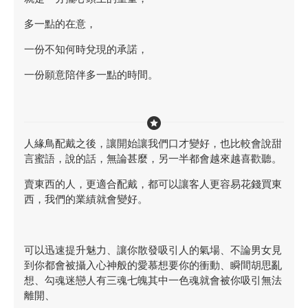
多一點的在意，
一份不知何時兌現的承諾，
一份願意陪伴多一點的時間。
人緣鳥配戴之後，讓開始讓我們口才變好，也比較會說甜
言蜜語，說的話，無論甚麼，另一半都會越來越喜歡聽。
賣東西的人，更適合配戴，都可以讓客人更容易花錢買東
西，我們的業績就會變好。
可以迅速提升魅力、讓你散發吸引人的氣場、不論男女見
到你都會被攝入心神般的愛慕想要你的衝動、瞬間胡思亂
想、勾魂迷戀人有三魂七魄其中一色魂就會被你吸引無法
離開、