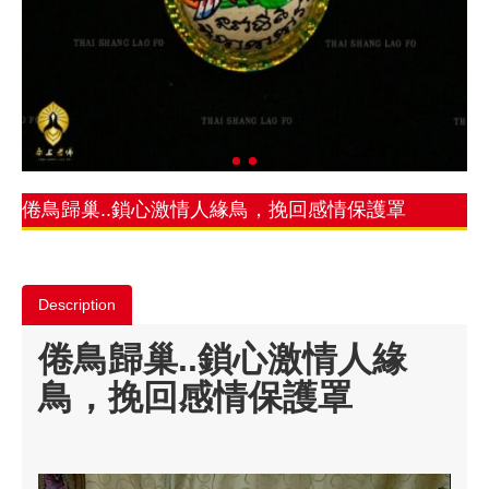
倦鳥歸巢..鎖心激情人緣鳥，挽回感情保護罩
Description
倦鳥歸巢..鎖心激情人緣
鳥，挽回感情保護罩