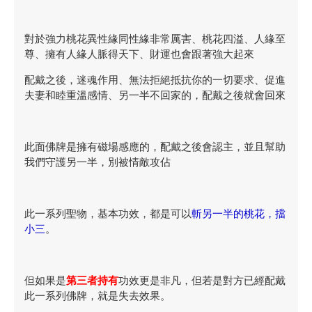
對於強力桃花異性緣同性緣非常厲害、桃花四溢、人緣至
尊、擁有人緣人脈得天下、財運也會跟著強大起來
配戴之後，迷魂作用、無法拒絕抵抗你的一切要求、促進
夫妻和睦重溫感情、另一半不回家的，配戴之後就會回來
此面佛牌是擁有磁場感應的，配戴之後會認主，並且幫助
我們守護另一半，別被情敵攻佔
此一系列聖物，基本功效，都是可以
斬另一半的桃花，擋
小三
。
但如果是
第三者持有
功效更是非凡，但若是對方已經配戴
此一系列佛牌，就是失去效果。