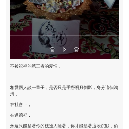
不被祝福的第三者的愛情，
相愛兩人談一輩子，是否只是手撈明月倒影，身分這個鴻
溝，
在社會上，
在道德裡，
永遠只能趁著你的枕邊人睡著，你才能趁著這段沉默，偷