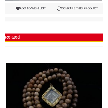
ADD TO WISH LIST
COMPARE THIS PRODUCT
Related