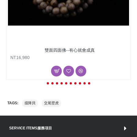
雙面四面佛--有心就會成真
NT16,980
擋降貝
交尾壁虎
TAGS:
SERVICE ITEMS服務項目