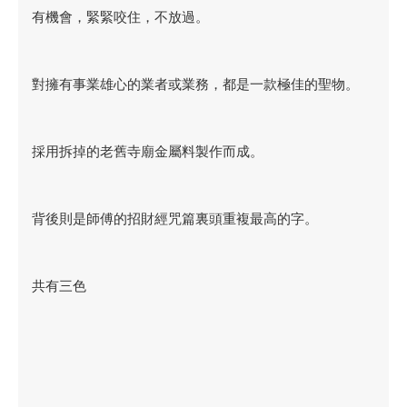
有機會，緊緊咬住，不放過。
對擁有事業雄心的業者或業務，都是一款極佳的聖物。
採用拆掉的老舊寺廟金屬料製作而成。
背後則是師傅的招財經咒篇裏頭重複最高的字。
共有三色