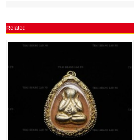
Related