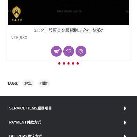
2555年 股票黃金級招財老必打-龍婆坤
NT5,980
鱷魚
招財
TAGS:
SERVICE ITEMS服務項目
PAYMENT付款方式
DELIVERY物流方式