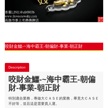
咬財金鱷-~海中霸王-朝偏財-事業-朝正財
Description
咬財金鱷-~海中霸王-朝偏
財-事業-朝正財
特別適合業務，專做大ＣＡＳＥ的業務，畢竟大ＣＡＳＥ
不好等，並且這是需要貴人運。