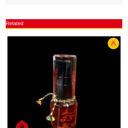
Related