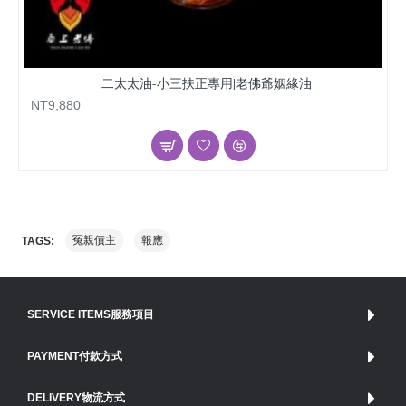
二太太油-小三扶正專用|老佛爺姻緣油
NT9,880
冤親債主
報應
TAGS:
SERVICE ITEMS服務項目
PAYMENT付款方式
DELIVERY物流方式