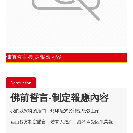
佛前誓言-制定報應內容
Description
佛前誓言-制定報應內容
我們以獨特的法門，烙印法咒於神聖紙張上頭。
藉由雙方制定諾言，若有人毀約，必將承受因果業報