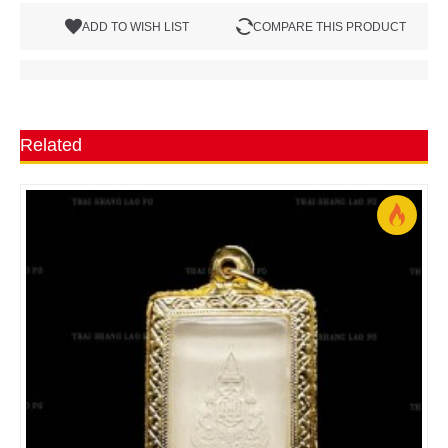
ADD TO WISH LIST
COMPARE THIS PRODUCT
Related