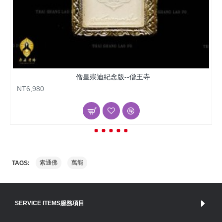
僧皇崇迪紀念版--僧王寺
NT6,980
索通佛
萬能
TAGS:
SERVICE ITEMS服務項目